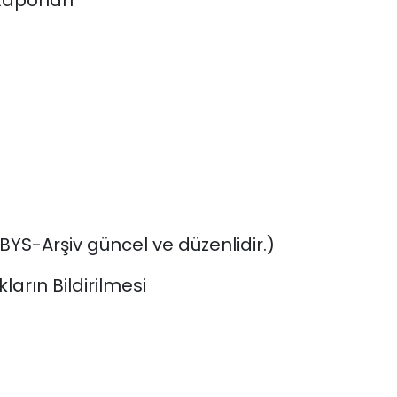
aporları
YS-Arşiv güncel ve düzenlidir.)
ların Bildirilmesi