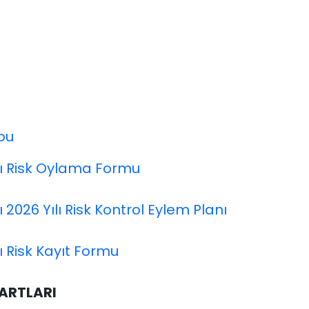
bu
ığı Risk Oylama Formu
 2026 Yılı Risk Kontrol Eylem Planı
ı Risk Kayıt Formu
ARTLARI