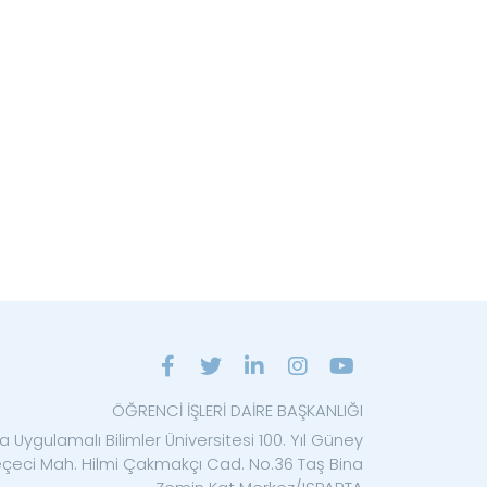
ÖĞRENCİ İŞLERİ DAİRE BAŞKANLIĞI
a Uygulamalı Bilimler Üniversitesi 100. Yıl Güney
eçeci Mah. Hilmi Çakmakçı Cad. No.36 Taş Bina