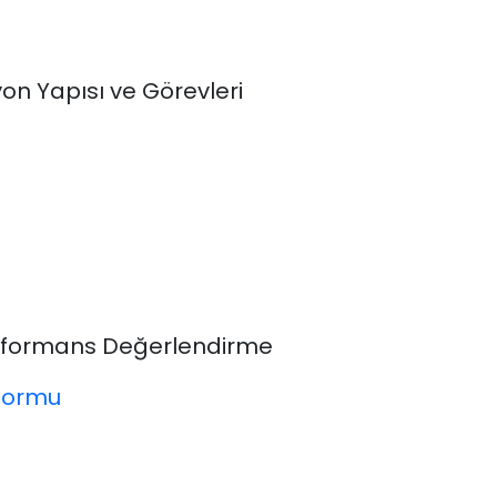
n Yapısı ve Görevleri
Performans Değerlendirme
Formu