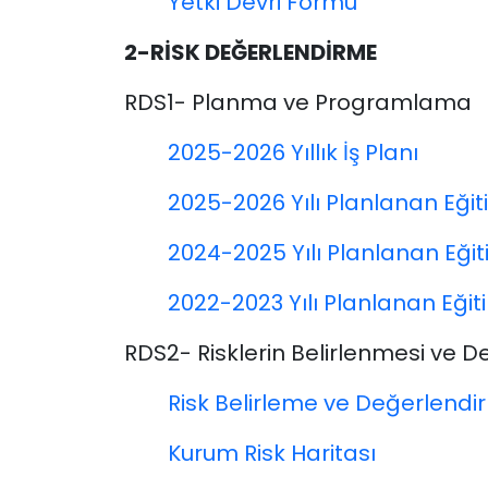
Yetki Devri Formu
2-RİSK DEĞERLENDİRME
RDS1- Planma ve Programlama
2025-2026 Yıllık İş Planı
2025-2026 Yılı Planlanan Eğit
2024-2025 Yılı Planlanan Eğit
2022-2023 Yılı Planlanan Eğit
RDS2- Risklerin Belirlenmesi ve 
Risk Belirleme ve Değerlend
Kurum Risk Haritası