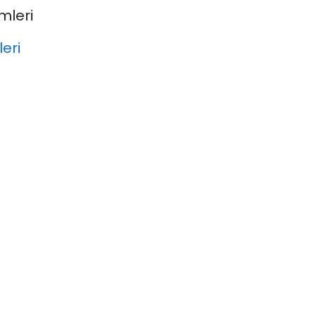
mleri
leri