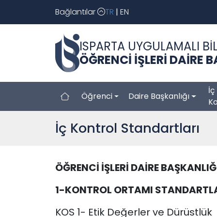
Bağlantılar
TR
|
EN
ISPARTA UYGULAMALI BİL
ÖĞRENCİ İŞLERİ DAİRE 
İç
Öğrenci
Daire Başkanlığı
Ko
İç Kontrol Standartları
ÖĞRENCİ İŞLERİ DAİRE BAŞKANLIĞ
1-KONTROL ORTAMI STANDARTL
KOS 1- Etik Değerler ve Dürüstlük