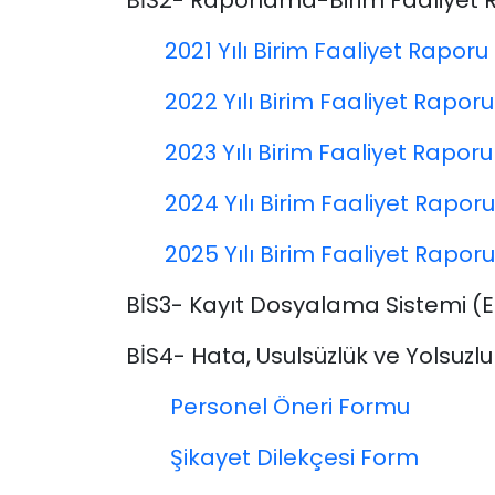
BİS2- Raporlama-Birim Faaliyet R
2021 Yılı Birim Faaliyet Raporu
2022 Yılı Birim Faaliyet Raporu
2023 Yılı Birim Faaliyet Raporu
2024 Yılı Birim Faaliyet Raporu
2025 Yılı Birim Faaliyet Raporu
BİS3- Kayıt Dosyalama Sistemi (EB
BİS4- Hata, Usulsüzlük ve Yolsuzluk
Personel Öneri Formu
Şikayet Dilekçesi Form