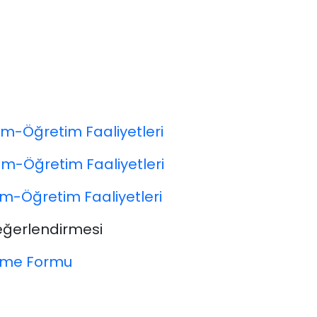
im-Öğretim Faaliyetleri
im-Öğretim Faaliyetleri
im-Öğretim Faaliyetleri
Değerlendirmesi
irme Formu