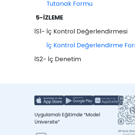
Tutanak Formu
5-İZLEME
İS1- İç Kontrol Değerlendirmesi
İç Kontrol Değerlendirme Fo
İS2- İç Denetim
Uygulamalı Eğitimde “Model
Üniversite”