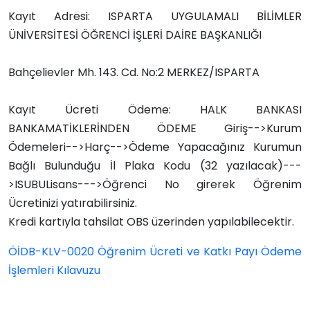
Kayıt Adresi: ISPARTA UYGULAMALI BİLİMLER
ÜNİVERSİTESİ ÖĞRENCİ İŞLERİ DAİRE BAŞKANLIĞI
Bahçelievler Mh. 143. Cd. No:2 MERKEZ/ISPARTA
Kayıt Ücreti Ödeme:
HALK BANKASI
BANKAMATİKLERİNDEN ÖDEME Giriş-->Kurum
Ödemeleri-->Harç-->Ödeme Yapacağınız Kurumun
Bağlı Bulunduğu İl Plaka Kodu (32 yazılacak)---
>ISUBULisans--->Öğrenci No girerek Öğrenim
Ücretinizi yatırabilirsiniz.
Kredi kartıyla tahsilat OBS üzerinden yapılabilecektir.
ÖİDB-KLV-0020 Öğrenim Ücreti ve Katkı Payı Ödeme
İşlemleri Kılavuzu