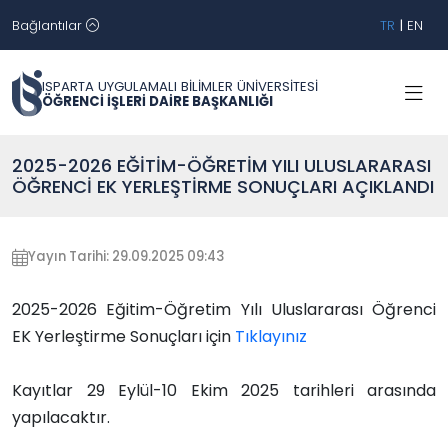
Bağlantılar
TR
|
EN
ISPARTA UYGULAMALI BİLİMLER ÜNİVERSİTESİ
ÖĞRENCİ İŞLERİ DAİRE BAŞKANLIĞI
2025-2026 EĞİTİM-ÖĞRETİM YILI ULUSLARARASI
ÖĞRENCİ EK YERLEŞTİRME SONUÇLARI AÇIKLANDI
Yayın Tarihi: 29.09.2025 09:43
2025-2026 Eğitim-Öğretim Yılı Uluslararası Öğrenci
EK Yerleştirme Sonuçları için
Tıklayınız
Kayıtlar 29 Eylül-10 Ekim 2025 tarihleri arasında
yapılacaktır.