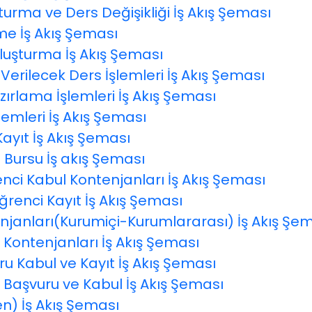
urma ve Ders Değişikliği İş Akış Şeması
me İş Akış Şeması
Oluşturma İş Akış Şeması
Verilecek Ders İşlemleri İş Akış Şeması
ırlama İşlemleri İş Akış Şeması
lemleri İş Akış Şeması
ayıt İş Akış Şeması
 Bursu İş akış Şeması
nci Kabul Kontenjanları İş Akış Şeması
renci Kayıt İş Akış Şeması
njanları(Kurumiçi-Kurumlararası) İş Akış Şe
Kontenjanları İş Akış Şeması
u Kabul ve Kayıt İş Akış Şeması
 Başvuru ve Kabul İş Akış Şeması
n) İş Akış Şeması