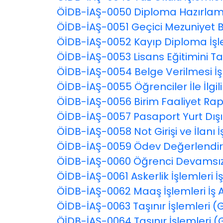
ÖİDB-İAŞ-0050 Diploma Hazırlam
ÖİDB-İAŞ-0051 Geçici Mezuniyet Be
ÖİDB-İAŞ-0052 Kayıp Diploma İşle
ÖİDB-İAŞ-0053 Lisans Eğitimini 
ÖİDB-İAŞ-0054 Belge Verilmesi İş
ÖİDB-İAŞ-0055 Öğrenciler İle İlgi
ÖİDB-İAŞ-0056 Birim Faaliyet Rap
ÖİDB-İAŞ-0057 Pasaport Yurt Dışı 
ÖİDB-İAŞ-0058 Not Girişi ve İlanı 
ÖİDB-İAŞ-0059 Ödev Değerlendirm
ÖİDB-İAŞ-0060 Öğrenci Devamsızlık
ÖİDB-İAŞ-0061 Askerlik İşlemleri 
ÖİDB-İAŞ-0062 Maaş İşlemleri İş
ÖİDB-İAŞ-0063 Taşınır İşlemleri 
ÖİDB-İAŞ-0064 Taşınır İşlemleri 