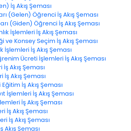
en) İş Akış Şeması
rı (Gelen) Öğrenci İş Akış Şeması
rı (Giden) Öğrenci İş Akış Şeması
k İşlemleri İş Akış Şeması
ği ve Konsey Seçim İş Akış Şeması
 İşlemleri İş Akış Şeması
renim Ücreti İşlemleri İş Akış Şeması
i İş Akış Şeması
i İş Akış Şeması
Eğitim İş Akış Şeması
t İşlemleri İş Akış Şeması
emleri İş Akış Şeması
ri İş Akış Şeması
eri İş Akış Şeması
İş Akış Şeması