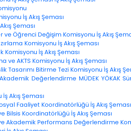
Komisyonu
isyonu İş Akış Şeması
 Akış Şeması
ler ve Öğrenci Değişim Komisyonu İş Akış Şem
zırlama Komisyonu İş Akış Şeması
ak Komisyonu İş Akış Şeması
gna ve AKTS Komisyonu İş Akış Şeması
ik Tasarımı Bitirme Tezi Komisyonu İş Akış Ş
 Akademik Değerlendirme MÜDEK YÖKAK Sürek
 İş Akış Şeması
osyal Faaliyet Koordinatörlüğü İş Akış Şemas
e Bilsis Koordinatörlüğü İş Akış Şeması
 ve Akademik Performans Değerlendirme Ko