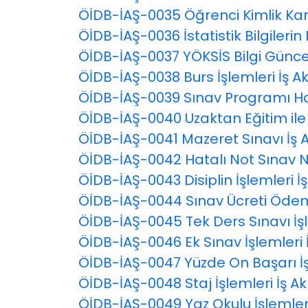
ÖİDB-İAŞ-0035 Öğrenci Kimlik Kart
ÖİDB-İAŞ-0036 İstatistik Bilgiler
ÖİDB-İAŞ-0037 YÖKSİS Bilgi Günc
ÖİDB-İAŞ-0038 Burs İşlemleri İş 
ÖİDB-İAŞ-0039 Sınav Programı Ha
ÖİDB-İAŞ-0040 Uzaktan Eğitim ile 
ÖİDB-İAŞ-0041 Mazeret Sınavı İş 
ÖİDB-İAŞ-0042 Hatalı Not Sınav No
ÖİDB-İAŞ-0043 Disiplin İşlemleri 
ÖİDB-İAŞ-0044 Sınav Ücreti Ödem
ÖİDB-İAŞ-0045 Tek Ders Sınavı İş
ÖİDB-İAŞ-0046 Ek Sınav İşlemleri
ÖİDB-İAŞ-0047 Yüzde On Başarı İş
ÖİDB-İAŞ-0048 Staj İşlemleri İş A
ÖİDB-İAŞ-0049 Yaz Okulu İşlemler