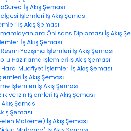
aSüreci İş Akış Şeması
lgesi İşlemleri İş Akış Şeması
mleri İş Akış Şeması
Tamamlayanlara Önlisans Diploması İş Akış 
lemleri İş Akış Şeması
li Resmi Yazışma İşlemleri İş Akış Şeması
oru Hazırlama İşlemleri İş Akış Şeması
Harcı Muafiyet İşlemleri İş Akış Şeması
İşlemleri İş Akış Şeması
e İşlemleri İş Akış Şeması
 ve İzin İşlemleri İş Akış Şeması
İş Akış Şeması
 Akış Şeması
(Gelen Malzeme) İş Akış Şeması
(Giden Malzeme) İş Akış Şeması