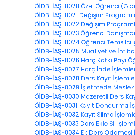
ÖİDB-İAŞ-0020 Özel Öğrenci (Gid
ÖİDB-İAŞ-0021 Değişim Programla
ÖİDB-İAŞ-0022 Değişim Programla
ÖİDB-İAŞ-0023 Öğrenci Danışmanlı
ÖİDB-İAŞ-0024 Öğrenci Temsilcili
ÖİDB-İAŞ-0025 Muafiyet ve İntibak
ÖİDB-İAŞ-0026 Harç Katkı Payı Öğ
ÖİDB-İAŞ-0027 Harç İade İşlemler
ÖİDB-İAŞ-0028 Ders Kayıt İşlemler
ÖİDB-İAŞ-0029 İşletmede Mesleki 
ÖİDB-İAŞ-0030 Mazeretli Ders Kayı
ÖİDB-İAŞ-0031 Kayıt Dondurma İşl
ÖİDB-İAŞ-0032 Kayıt Silme İşlemle
ÖİDB-İAŞ-0033 Ders Ekle Sil İşleml
ÖİDB-İAŞ-0034 Ek Ders Ödemesi 