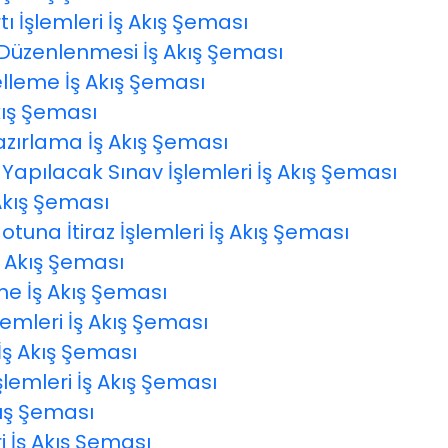
ı İşlemleri İş Akış Şeması
in Düzenlenmesi İş Akış Şeması
elleme İş Akış Şeması
Akış Şeması
zırlama İş Akış Şeması
Yapılacak Sınav İşlemleri İş Akış Şeması
Akış Şeması
tuna İtiraz İşlemleri İş Akış Şeması
İş Akış Şeması
e İş Akış Şeması
lemleri İş Akış Şeması
 İş Akış Şeması
lemleri İş Akış Şeması
kış Şeması
i İş Akış Şeması