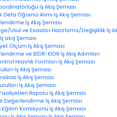
ordinatörlüğü İş Akış Şeması
Defa Öğrenci Alımı İş Akış Şeması
ilendirme İş Akış Şeması
/Usul ve Esasları Hazırlama/Değişiklik İş A
İş akış Şeması
et Ölçüm İş Akış Şeması
endirme ve BİDR-KİDR İş Akış Adımları
rol Hazırlık Formları İş Akış Şeması
lları İş Akış Şeması
ilcisi İş Akış Şeması
ulları İş Akış Şeması
Faaliyetleri Raporu İş Akış Şeması
 Değerlendirme İş Akış Şeması
 Eğitim Komisyonu İş Akış Şeması
nu İş Akış Şeması İş Akış Şeması