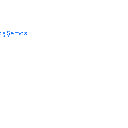
kış Şeması